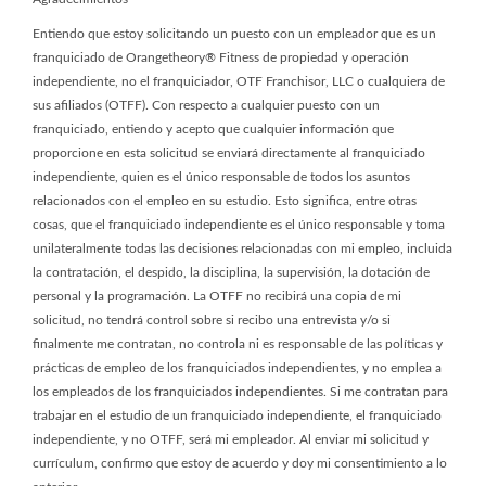
Entiendo que estoy solicitando un puesto con un empleador que es un
franquiciado de Orangetheory® Fitness de propiedad y operación
independiente, no el franquiciador, OTF Franchisor, LLC o cualquiera de
sus afiliados (OTFF). Con respecto a cualquier puesto con un
franquiciado, entiendo y acepto que cualquier información que
proporcione en esta solicitud se enviará directamente al franquiciado
independiente, quien es el único responsable de todos los asuntos
relacionados con el empleo en su estudio. Esto significa, entre otras
cosas, que el franquiciado independiente es el único responsable y toma
unilateralmente todas las decisiones relacionadas con mi empleo, incluida
la contratación, el despido, la disciplina, la supervisión, la dotación de
personal y la programación. La OTFF no recibirá una copia de mi
solicitud, no tendrá control sobre si recibo una entrevista y/o si
finalmente me contratan, no controla ni es responsable de las políticas y
prácticas de empleo de los franquiciados independientes, y no emplea a
los empleados de los franquiciados independientes. Si me contratan para
trabajar en el estudio de un franquiciado independiente, el franquiciado
independiente, y no OTFF, será mi empleador. Al enviar mi solicitud y
currículum, confirmo que estoy de acuerdo y doy mi consentimiento a lo