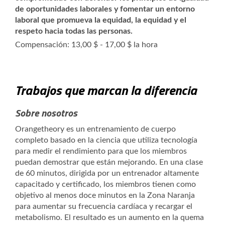
de oportunidades laborales y fomentar un entorno
laboral que promueva la equidad, la equidad y el
respeto hacia todas las personas.
Compensación: 13,00 $ - 17,00 $ la hora
Trabajos que marcan la diferencia
Sobre nosotros
Orangetheory es un entrenamiento de cuerpo
completo basado en la ciencia que utiliza tecnología
para medir el rendimiento para que los miembros
puedan demostrar que están mejorando. En una clase
de 60 minutos, dirigida por un entrenador altamente
capacitado y certificado, los miembros tienen como
objetivo al menos doce minutos en la Zona Naranja
para aumentar su frecuencia cardíaca y recargar el
metabolismo. El resultado es un aumento en la quema