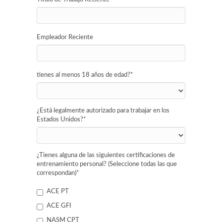
Empleador Reciente
tienes al menos 18 años de edad?
*
¿Está legalmente autorizado para trabajar en los
Estados Unidos?
*
¿Tienes alguna de las siguientes certificaciones de
entrenamiento personal? (Seleccione todas las que
correspondan)
*
ACE PT
ACE GFI
NASM CPT