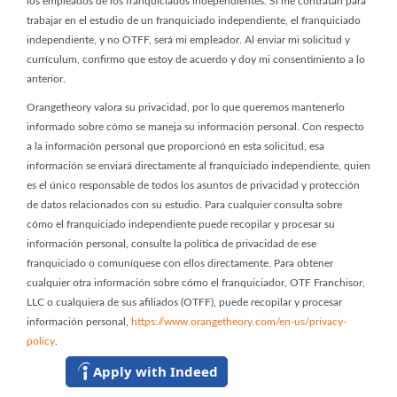
los empleados de los franquiciados independientes. Si me contratan para
trabajar en el estudio de un franquiciado independiente, el franquiciado
independiente, y no OTFF, será mi empleador. Al enviar mi solicitud y
currículum, confirmo que estoy de acuerdo y doy mi consentimiento a lo
anterior.
Orangetheory valora su privacidad, por lo que queremos mantenerlo
informado sobre cómo se maneja su información personal. Con respecto
a la información personal que proporcionó en esta solicitud, esa
información se enviará directamente al franquiciado independiente, quien
es el único responsable de todos los asuntos de privacidad y protección
de datos relacionados con su estudio. Para cualquier consulta sobre
cómo el franquiciado independiente puede recopilar y procesar su
información personal, consulte la política de privacidad de ese
franquiciado o comuníquese con ellos directamente. Para obtener
cualquier otra información sobre cómo el franquiciador, OTF Franchisor,
LLC o cualquiera de sus afiliados (OTFF), puede recopilar y procesar
información personal,
https://www.orangetheory.com/en-us/privacy-
policy
.
Apply with Indeed