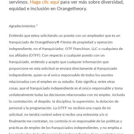
servimos.
Haga clic aquí
para ver más sobre diversidad,
equidad e inclusión en Orangetheory.
Agradecimientos
*
Entiendo que estoy solicitando un puesto con un empleador que es un
franquiciado de Orangetheory® Fitness de propiedad y operación
independiente, no el franquiciador, OTF Franchisor, LLC o cualquiera de
sus afiliados (OTFF). Con respecto a cualquier puesto con un
franquiciado, entiendo y acepto que cualquier información que
proporcione en esta solicitud se enviará directamente al franquiciado
independiente, quien es el único responsable de todos los asuntos
relacionados con el empleo en su estudio. Esto significa, entre otras
cosas, que el franquiciado independiente es el único responsable y toma
unilateralmente todas las decisiones relacionadas con mi empleo, incluida
la contratación, el despido, la disciplina, la supervisión, la dotación de
personal y la programación. La OTFF no recibirá una copia de mi
solicitud, no tendrá control sobre si recibo una entrevista y/o si
finalmente me contratan, no controla ni es responsable de las políticas y
prácticas de empleo de los franquiciados independientes, y no emplea a