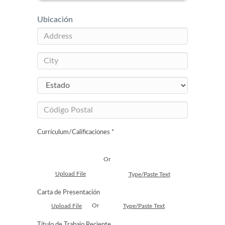
Ubicación
Currículum/Calificaciones *
Or
Upload File
Type/Paste Text
Carta de Presentación
Or
Upload File
Type/Paste Text
Título de Trabajo Reciente