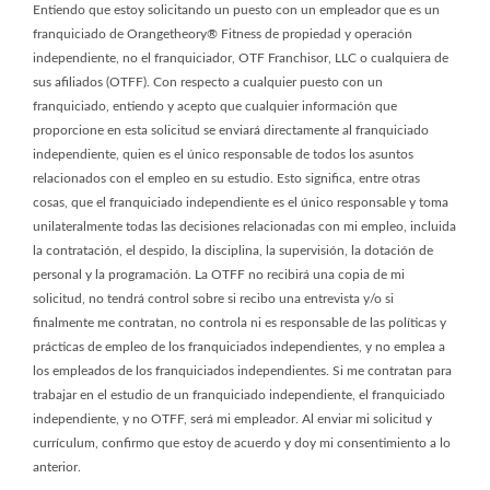
Entiendo que estoy solicitando un puesto con un empleador que es un
franquiciado de Orangetheory® Fitness de propiedad y operación
independiente, no el franquiciador, OTF Franchisor, LLC o cualquiera de
sus afiliados (OTFF). Con respecto a cualquier puesto con un
franquiciado, entiendo y acepto que cualquier información que
proporcione en esta solicitud se enviará directamente al franquiciado
independiente, quien es el único responsable de todos los asuntos
relacionados con el empleo en su estudio. Esto significa, entre otras
cosas, que el franquiciado independiente es el único responsable y toma
unilateralmente todas las decisiones relacionadas con mi empleo, incluida
la contratación, el despido, la disciplina, la supervisión, la dotación de
personal y la programación. La OTFF no recibirá una copia de mi
solicitud, no tendrá control sobre si recibo una entrevista y/o si
finalmente me contratan, no controla ni es responsable de las políticas y
prácticas de empleo de los franquiciados independientes, y no emplea a
los empleados de los franquiciados independientes. Si me contratan para
trabajar en el estudio de un franquiciado independiente, el franquiciado
independiente, y no OTFF, será mi empleador. Al enviar mi solicitud y
currículum, confirmo que estoy de acuerdo y doy mi consentimiento a lo
anterior.