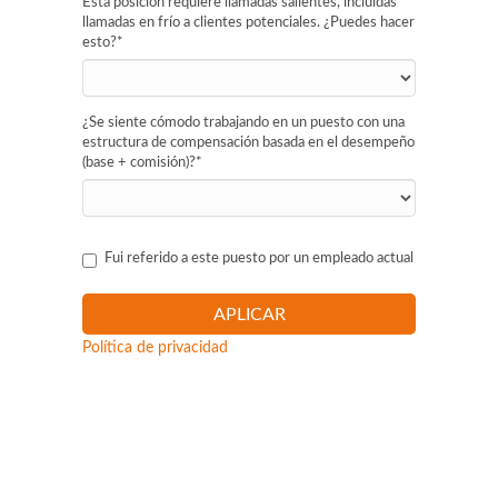
Esta posición requiere llamadas salientes, incluidas
llamadas en frío a clientes potenciales. ¿Puedes hacer
esto?
*
¿Se siente cómodo trabajando en un puesto con una
estructura de compensación basada en el desempeño
(base + comisión)?
*
Fui referido a este puesto por un empleado actual
Política de privacidad