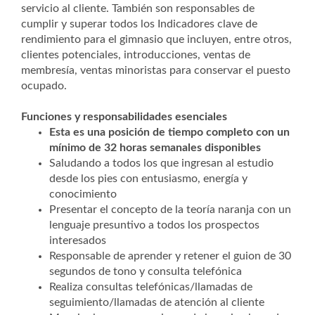
servicio al cliente. También son responsables de
cumplir y superar todos los Indicadores clave de
rendimiento para el gimnasio que incluyen, entre otros,
clientes potenciales, introducciones, ventas de
membresía, ventas minoristas para conservar el puesto
ocupado.
Funciones y responsabilidades esenciales
Esta es una posición de tiempo completo con un
mínimo de 32 horas semanales disponibles
Saludando a todos los que ingresan al estudio
desde los pies con entusiasmo, energía y
conocimiento
Presentar el concepto de la teoría naranja con un
lenguaje presuntivo a todos los prospectos
interesados
Responsable de aprender y retener el guion de 30
segundos de tono y consulta telefónica
Realiza consultas telefónicas/llamadas de
seguimiento/llamadas de atención al cliente