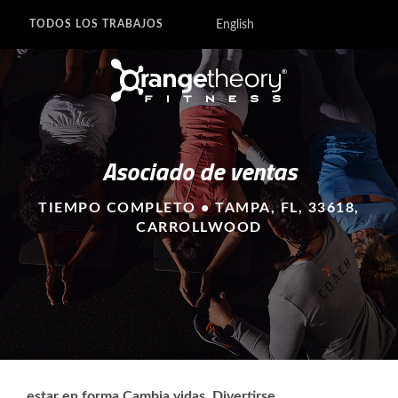
English
TODOS LOS TRABAJOS
Asociado de ventas
TIEMPO COMPLETO • TAMPA, FL, 33618,
CARROLLWOOD
estar en forma Cambia vidas. Divertirse.