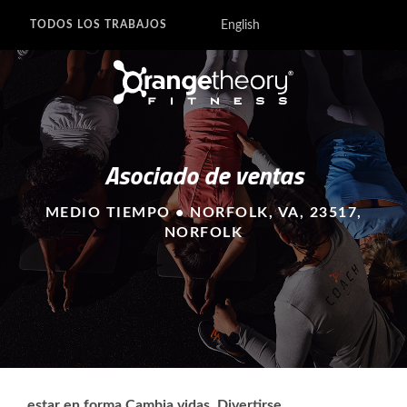
English
TODOS LOS TRABAJOS
Asociado de ventas
MEDIO TIEMPO • NORFOLK, VA, 23517,
NORFOLK
estar en forma Cambia vidas. Divertirse.