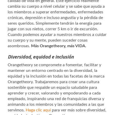
calidad de vida en general. Este ejercicio realmente
cambia su cuerpo a nivel celular y se sabe que ayuda a
los miembros a superar enfermedades, enfermedades
crónicas, depresión e incluso angustia y la pérdida de
seres queridos. Simplemente tendrán la energía para
jugar con sus nietos, correr 5 km o ir de excursión.
Cuando podemos ayudar a nuestros miembros a cuidar
su cuerpo y su mente, pueden suceder cosas
asombrosas.
Más Orangetheory, más VIDA.
Diversidad, equidad e inclusión
Orangetheory se compromete a fomentar, facilitar y
mantener un entorno centrado en la diversidad, la
equidad y la inclusión en todas las facetas de la marca
Orangetheory. Trabajaremos para crear una cultura
sostenible que respalde un espacio saludable para
aprender y crecer, valorando y empoderando a cada
empleado, inspirando una red de franquicias diversa y
animando a los miembros y las comunidades a las que
servimos.
Haga clic aquí
para ver más sobre diversidad,