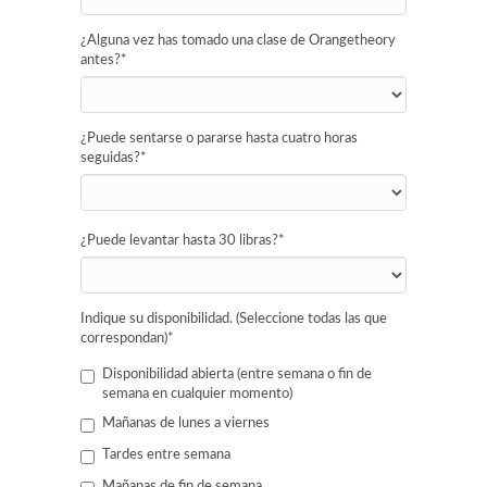
¿Alguna vez has tomado una clase de Orangetheory
antes?
*
¿Puede sentarse o pararse hasta cuatro horas
seguidas?
*
¿Puede levantar hasta 30 libras?
*
Indique su disponibilidad. (Seleccione todas las que
correspondan)
*
Disponibilidad abierta (entre semana o fin de
semana en cualquier momento)
Mañanas de lunes a viernes
Tardes entre semana
Mañanas de fin de semana