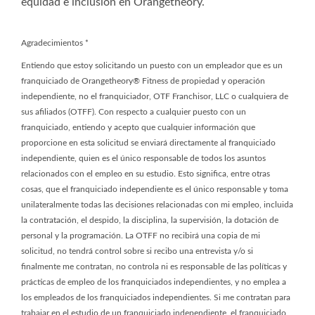
equidad e inclusión en Orangetheory.
Agradecimientos
*
Entiendo que estoy solicitando un puesto con un empleador que es un
franquiciado de Orangetheory® Fitness de propiedad y operación
independiente, no el franquiciador, OTF Franchisor, LLC o cualquiera de
sus afiliados (OTFF). Con respecto a cualquier puesto con un
franquiciado, entiendo y acepto que cualquier información que
proporcione en esta solicitud se enviará directamente al franquiciado
independiente, quien es el único responsable de todos los asuntos
relacionados con el empleo en su estudio. Esto significa, entre otras
cosas, que el franquiciado independiente es el único responsable y toma
unilateralmente todas las decisiones relacionadas con mi empleo, incluida
la contratación, el despido, la disciplina, la supervisión, la dotación de
personal y la programación. La OTFF no recibirá una copia de mi
solicitud, no tendrá control sobre si recibo una entrevista y/o si
finalmente me contratan, no controla ni es responsable de las políticas y
prácticas de empleo de los franquiciados independientes, y no emplea a
los empleados de los franquiciados independientes. Si me contratan para
trabajar en el estudio de un franquiciado independiente, el franquiciado