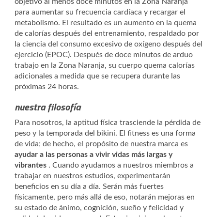
objetivo al menos doce minutos en la Zona Naranja
para aumentar su frecuencia cardíaca y recargar el
metabolismo. El resultado es un aumento en la quema
de calorías después del entrenamiento, respaldado por
la ciencia del consumo excesivo de oxígeno después del
ejercicio (EPOC). Después de doce minutos de arduo
trabajo en la Zona Naranja, su cuerpo quema calorías
adicionales a medida que se recupera durante las
próximas 24 horas.
nuestra filosofía
Para nosotros, la aptitud física trasciende la pérdida de
peso y la temporada del bikini. El fitness es una forma
de vida; de hecho, el propósito de nuestra marca es
ayudar a las personas a vivir vidas más largas y
vibrantes
. Cuando ayudamos a nuestros miembros a
trabajar en nuestros estudios, experimentarán
beneficios en su día a día. Serán más fuertes
físicamente, pero más allá de eso, notarán mejoras en
su estado de ánimo, cognición, sueño y felicidad y